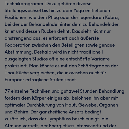
Technikprogramm. Dazu gehören diverse
Stellungswechsel bis hin zu dem Yoga entliehenen
Positionen, wie dem Pflug oder der legendären Kobra,
bei der der Behandelnde hinter dem zu Behandelnden
kniet und dessen Rücken dehnt. Das sieht nicht nur
anstrengend aus, es erfordert auch äußerste
Kooperation zwischen den Beteiligten sowie genaue
Abstimmung. Deshalb wird in nicht traditionell
ausgelegten Studios oft eine entschärfte Variante
praktiziert. Man könnte es mit den Schärfegraden der
Thai-Küche vergleichen, die inzwischen auch für
Europäer erträgliche Stufen kennt.
77 einzelne Techniken und gut zwei Stunden Behandlung
fordern dem Körper einiges ab, belohnen ihn aber mit
optimaler Durchblutung von Haut, Gewebe, Organen
und Gehirn. Der ganzheitliche Ansatz bedingt
zusätzlich, dass der Lymphfluss beschleunigt, die
Atmung vertieft, der Energiefluss intensiviert und der