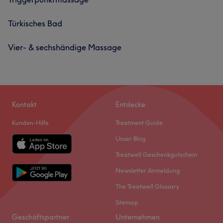
Türkisches Bad
Vier- & sechshändige Massage
Kontakt
Entdecke
Kunden-Hilfe
Treatment Guide
Unser Blog
Treatwell Geschenkgutschein
Newsletter Anmeldung
The Treatwell Glossary
Sitemap
Geschäftspartner
Unternehmen