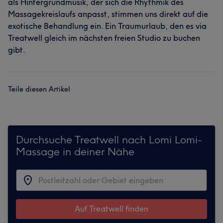
als Hintergrundmusik, der sich die Rhythmik des
Massagekreislaufs anpasst, stimmen uns direkt auf die
exotische Behandlung ein. Ein Traumurlaub, den es via
Treatwell gleich im nächsten freien Studio zu buchen
gibt.
Teile diesen Artikel
Durchsuche Treatwell nach Lomi Lomi-
Massage in deiner Nähe
Auf Treatwell finden