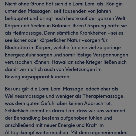
Nicht ohne Grund hat sich die Lomi Lomi als „Königin
unter den Massagen“ seit tausenden von Jahren
behauptet und bringt noch heute auf der ganzen Welt
Körper und Seelen in Balance. Ihren Ursprung hatte sie
als Heilmassage. Denn sämtliche Krankheiten – sei es
seelischer oder körperlicher Natur – sorgen für
Blockaden im Körper, welche für eine viel zu geringe
Energiezufuhr sorgen und somit lästige Verspannungen
verursachen können. Hawaiianische Krieger ließen sich
damit vermutlich auch von Verletzungen im
Bewegungsapparat kurieren.
Bei uns gilt die Lomi Lomi Massage jedoch eher als
Wellnessmassage und weniger als Therapiemassage,
was dem guten Gefühl aber keinen Abbruch tut.
Schließlich kommt es darauf an, dass wir uns während
der Behandlung bestens aufgehoben fühlen und
anschließend mit neuer Energie und Kraft im
Alltagskampf weitermachen. Mit dem regenerierenden