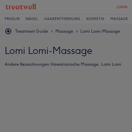
LOGIN
FRISEUR
NÄGEL
HAARENTFERNUNG
KOSMETIK
MASSAGE
Treatment Guide
Massage
Lomi Lomi-Massage
>
>
Lomi Lomi-Massage
Andere Bezeichnungen
Hawaiianische Massage,
Lomi Lomi