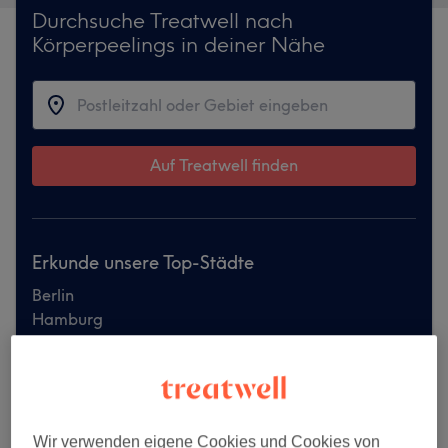
Durchsuche Treatwell nach
Körperpeelings in deiner Nähe
Auf Treatwell finden
Erkunde unsere Top-Städte
Berlin
Hamburg
München
Köln
Mehr anzeigen...
Wir verwenden eigene Cookies und Cookies von