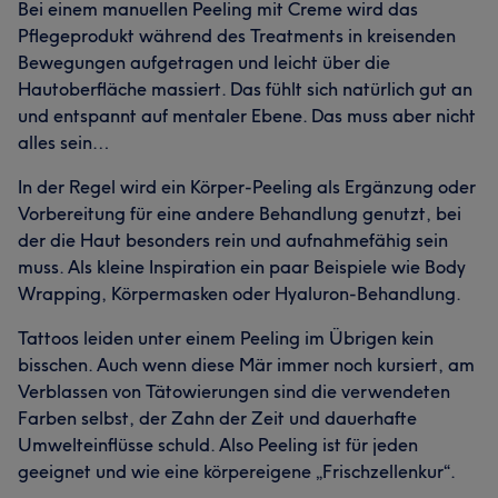
Bei einem manuellen Peeling mit Creme wird das
Pflegeprodukt während des Treatments in kreisenden
Bewegungen aufgetragen und leicht über die
Hautoberfläche massiert. Das fühlt sich natürlich gut an
und entspannt auf mentaler Ebene. Das muss aber nicht
alles sein…
In der Regel wird ein Körper-Peeling als Ergänzung oder
Vorbereitung für eine andere Behandlung genutzt, bei
der die Haut besonders rein und aufnahmefähig sein
muss. Als kleine Inspiration ein paar Beispiele wie Body
Wrapping, Körpermasken oder Hyaluron-Behandlung.
Tattoos leiden unter einem Peeling im Übrigen kein
bisschen. Auch wenn diese Mär immer noch kursiert, am
Verblassen von Tätowierungen sind die verwendeten
Farben selbst, der Zahn der Zeit und dauerhafte
Umwelteinflüsse schuld. Also Peeling ist für jeden
geeignet und wie eine körpereigene „Frischzellenkur“.