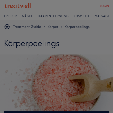
LOGIN
FRISEUR
NÄGEL
HAARENTFERNUNG
KOSMETIK
MASSAGE
Treatment Guide
Körper
Körperpeelings
>
>
Körperpeelings