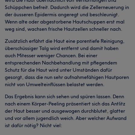
wird die Haut oberflächlich von Verhornungen und
Schüppchen befreit. Dadurch wird die Zellerneuerung in
der äusseren Epidermis angeregt und beschleunigt.
Wenn alte oder abgestorbene Hautschuppen erst mal
weg sind, wachsen frische Hautzellen schneller nach.
Zusätzlich erfährt die Haut eine porentiefe Reinigung,
überschüssiger Talg wird entfernt und damit haben
auch Mitesser weniger Chancen. Bei einer
entsprechenden Nachbehandlung mit pflegendem
Schutz für die Haut wird unter Umständen dafür
gesorgt, dass die nun sehr aufnahmefähigen Hautporen
nicht von Umwelteinflüssen belastet werden.
Das Ergebnis kann sich sehen und spüren lassen. Denn
nach einem Körper-Peeling präsentiert sich das Antlitz
der Haut besser und ausgewogen durchblutet, glatter
und vor allem jugendlich weich. Aber welcher Aufwand
ist dafür nötig? Nicht viel: