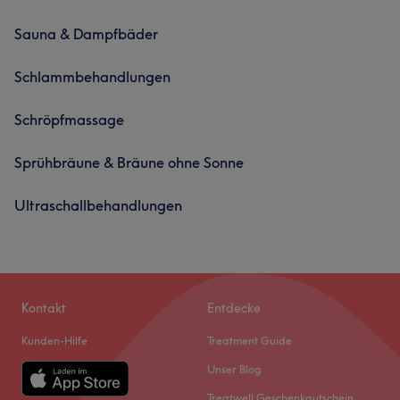
Sauna & Dampfbäder
Schlammbehandlungen
Schröpfmassage
Sprühbräune & Bräune ohne Sonne
Ultraschallbehandlungen
Kontakt
Entdecke
Kunden-Hilfe
Treatment Guide
Unser Blog
Treatwell Geschenkgutschein