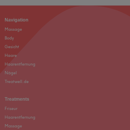
Footer
Navigation
Massage
Body
Gesicht
Haare
Haarentfernung
Nägel
Treatwell.de
Treatments
Friseur
Haarentfernung
Massage