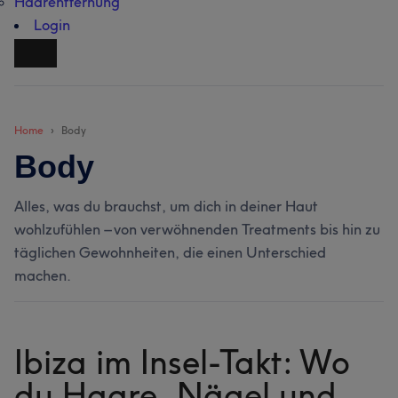
Haarentfernung
Login
Home
Body
Body
Alles, was du brauchst, um dich in deiner Haut
wohlzufühlen – von verwöhnenden Treatments bis hin zu
täglichen Gewohnheiten, die einen Unterschied
machen.
Ibiza im Insel-Takt: Wo
du Haare, Nägel und