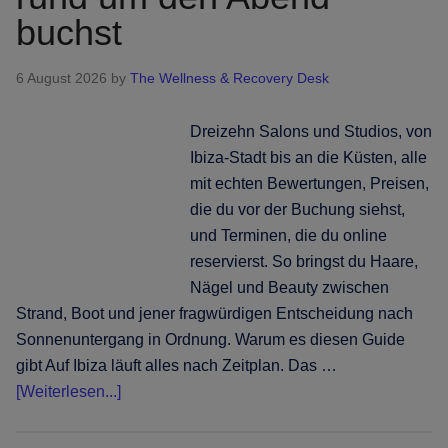
buchst
6 August 2026
by
The Wellness & Recovery Desk
Dreizehn Salons und Studios, von
Ibiza-Stadt bis an die Küsten, alle
mit echten Bewertungen, Preisen,
die du vor der Buchung siehst,
und Terminen, die du online
reservierst. So bringst du Haare,
Nägel und Beauty zwischen
Strand, Boot und jener fragwürdigen Entscheidung nach
Sonnenuntergang in Ordnung. Warum es diesen Guide
gibt Auf Ibiza läuft alles nach Zeitplan. Das …
Infos
[Weiterlesen...]
zum
Plugin