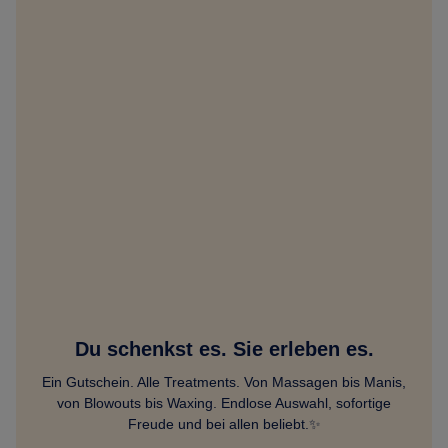
Ter
Du schenkst es. Sie erleben es.
Ein Gutschein. Alle Treatments. Von Massagen bis Manis,
von Blowouts bis Waxing. Endlose Auswahl, sofortige
Freude und bei allen beliebt.✨