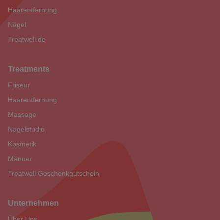
Haarentfernung
Nägel
Treatwell.de
Treatments
Friseur
Haarentfernung
Massage
Nagelstudio
Kosmetik
Männer
Treatwell Geschenkgutschein
Unternehmen
Über Uns