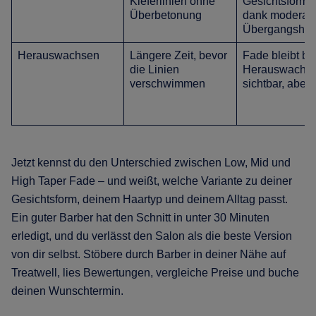
Kieferlinien ohne
Gesichtsforme
Überbetonung
dank moderate
Übergangshö
Herauswachsen
Längere Zeit, bevor
Fade bleibt b
die Linien
Herauswachs
verschwimmen
sichtbar, aber
Jetzt kennst du den Unterschied zwischen Low, Mid und
High Taper Fade – und weißt, welche Variante zu deiner
Gesichtsform, deinem Haartyp und deinem Alltag passt.
Ein guter Barber hat den Schnitt in unter 30 Minuten
erledigt, und du verlässt den Salon als die beste Version
von dir selbst. Stöbere durch Barber in deiner Nähe auf
Treatwell, lies Bewertungen, vergleiche Preise und buche
deinen Wunschtermin.