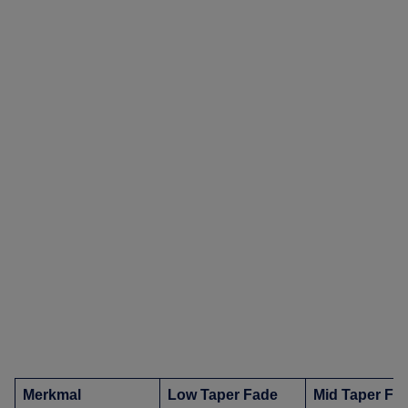
Merkmal
Low Taper Fade
Mid Taper Fa