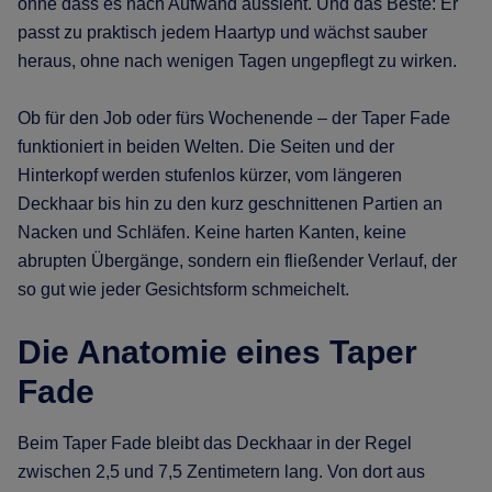
ohne dass es nach Aufwand aussieht. Und das Beste: Er
passt zu praktisch jedem Haartyp und wächst sauber
heraus, ohne nach wenigen Tagen ungepflegt zu wirken.
Ob für den Job oder fürs Wochenende – der Taper Fade
funktioniert in beiden Welten. Die Seiten und der
Hinterkopf werden stufenlos kürzer, vom längeren
Deckhaar bis hin zu den kurz geschnittenen Partien an
Nacken und Schläfen. Keine harten Kanten, keine
abrupten Übergänge, sondern ein fließender Verlauf, der
so gut wie jeder Gesichtsform schmeichelt.
Die Anatomie eines Taper
Fade
Beim Taper Fade bleibt das Deckhaar in der Regel
zwischen 2,5 und 7,5 Zentimetern lang. Von dort aus