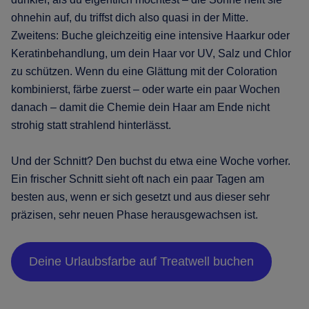
ohnehin auf, du triffst dich also quasi in der Mitte.
Zweitens: Buche gleichzeitig eine intensive Haarkur oder
Keratinbehandlung, um dein Haar vor UV, Salz und Chlor
zu schützen. Wenn du eine Glättung mit der Coloration
kombinierst, färbe zuerst – oder warte ein paar Wochen
danach – damit die Chemie dein Haar am Ende nicht
strohig statt strahlend hinterlässt.
Und der Schnitt? Den buchst du etwa eine Woche vorher.
Ein frischer Schnitt sieht oft nach ein paar Tagen am
besten aus, wenn er sich gesetzt und aus dieser sehr
präzisen, sehr neuen Phase herausgewachsen ist.
Deine Urlaubsfarbe auf Treatwell buchen