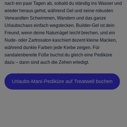
nach ein paar Tagen ab, sobald du ständig ins Wasser und
wieder heraus gehst, während Gel und seine robusten
Verwandten Schwimmen, Wandern und das ganze
Urlaubschaos einfach wegstecken. Builder-Gel ist dein
Freund, wenn deine Naturnägel leicht brechen, und ein
Nude- oder Zartrosaton kaschiert dezent kleine Macken,
während dunkle Farben jede Kerbe zeigen. Für
sandalenbereite Füße buchst du gleich eine Pediküre
dazu – dann sind auch die Zehen erledigt.
Urlaubs-Mani-Pediküre auf Treatwell buchen