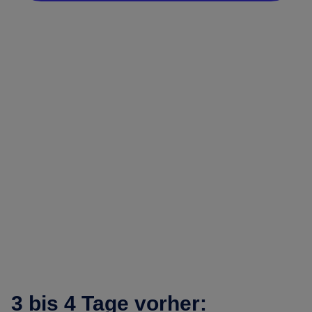
3 bis 4 Tage vorher: