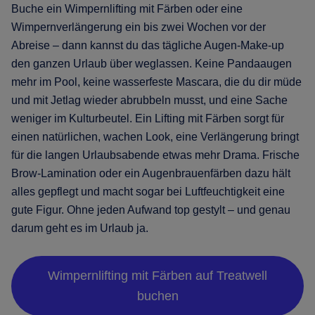
Buche ein Wimpernlifting mit Färben oder eine
Wimpernverlängerung ein bis zwei Wochen vor der
Abreise – dann kannst du das tägliche Augen-Make-up
den ganzen Urlaub über weglassen. Keine Pandaaugen
mehr im Pool, keine wasserfeste Mascara, die du dir müde
und mit Jetlag wieder abrubbeln musst, und eine Sache
weniger im Kulturbeutel. Ein Lifting mit Färben sorgt für
einen natürlichen, wachen Look, eine Verlängerung bringt
für die langen Urlaubsabende etwas mehr Drama. Frische
Brow-Lamination oder ein Augenbrauenfärben dazu hält
alles gepflegt und macht sogar bei Luftfeuchtigkeit eine
gute Figur. Ohne jeden Aufwand top gestylt – und genau
darum geht es im Urlaub ja.
Wimpernlifting mit Färben auf Treatwell
buchen