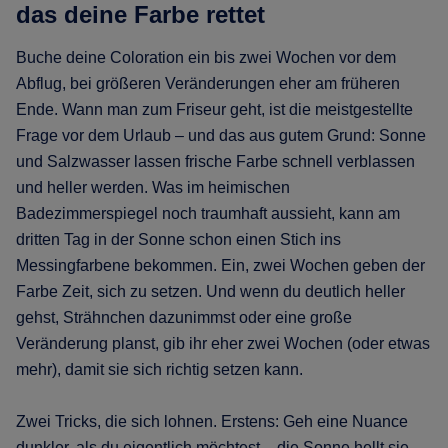
das deine Farbe rettet
Buche deine Coloration ein bis zwei Wochen vor dem
Abflug, bei größeren Veränderungen eher am früheren
Ende. Wann man zum Friseur geht, ist die meistgestellte
Frage vor dem Urlaub – und das aus gutem Grund: Sonne
und Salzwasser lassen frische Farbe schnell verblassen
und heller werden. Was im heimischen
Badezimmerspiegel noch traumhaft aussieht, kann am
dritten Tag in der Sonne schon einen Stich ins
Messingfarbene bekommen. Ein, zwei Wochen geben der
Farbe Zeit, sich zu setzen. Und wenn du deutlich heller
gehst, Strähnchen dazunimmst oder eine große
Veränderung planst, gib ihr eher zwei Wochen (oder etwas
mehr), damit sie sich richtig setzen kann.
Zwei Tricks, die sich lohnen. Erstens: Geh eine Nuance
dunkler, als du eigentlich möchtest – die Sonne hellt sie