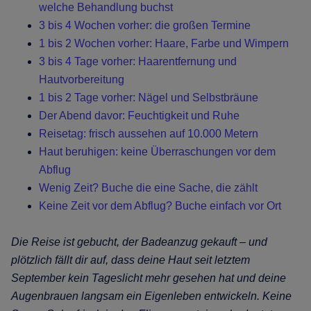
welche Behandlung buchst
3 bis 4 Wochen vorher: die großen Termine
1 bis 2 Wochen vorher: Haare, Farbe und Wimpern
3 bis 4 Tage vorher: Haarentfernung und
Hautvorbereitung
1 bis 2 Tage vorher: Nägel und Selbstbräune
Der Abend davor: Feuchtigkeit und Ruhe
Reisetag: frisch aussehen auf 10.000 Metern
Haut beruhigen: keine Überraschungen vor dem
Abflug
Wenig Zeit? Buche die eine Sache, die zählt
Keine Zeit vor dem Abflug? Buche einfach vor Ort
Die Reise ist gebucht, der Badeanzug gekauft – und
plötzlich fällt dir auf, dass deine Haut seit letztem
September kein Tageslicht mehr gesehen hat und deine
Augenbrauen langsam ein Eigenleben entwickeln. Keine