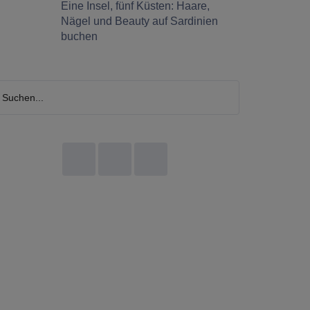
Eine Insel, fünf Küsten: Haare,
Nägel und Beauty auf Sardinien
buchen
chen...