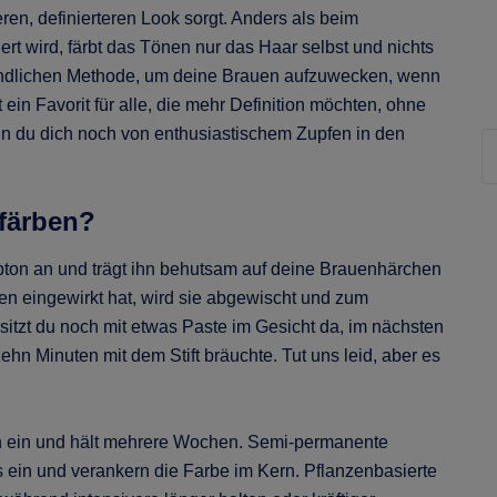
en, definierteren Look sorgt. Anders als beim
ert wird, färbt das Tönen nur das Haar selbst und nichts
bindlichen Methode, um deine Brauen aufzuwecken, wenn
st ein Favorit für alle, die mehr Definition möchten, ohne
n du dich noch von enthusiastischem Zupfen in den
Su
färben?
bton an und trägt ihn behutsam auf deine Brauenhärchen
en eingewirkt hat, wird sie abgewischt und zum
sitzt du noch mit etwas Paste im Gesicht da, im nächsten
zehn Minuten mit dem Stift bräuchte. Tut uns leid, aber es
en ein und hält mehrere Wochen. Semi-permanente
 ein und verankern die Farbe im Kern. Pflanzenbasierte