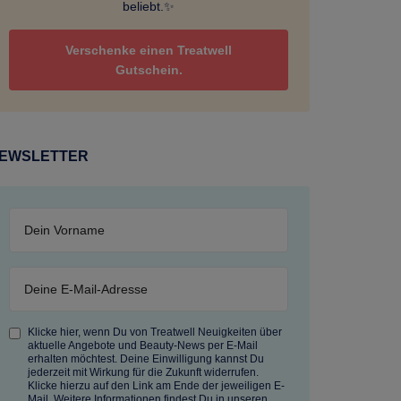
beliebt.✨
Verschenke einen Treatwell
Gutschein.
EWSLETTER
Klicke hier, wenn Du von Treatwell Neuigkeiten über
aktuelle Angebote und Beauty-News per E-Mail
erhalten möchtest. Deine Einwilligung kannst Du
jederzeit mit Wirkung für die Zukunft widerrufen.
Klicke hierzu auf den Link am Ende der jeweiligen E-
Mail. Weitere Informationen findest Du in unseren