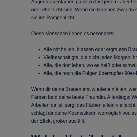
Augenbrauenfärben passt zu fast jedem, aber beso
oder eher licht sind. Wenn die Härchen zwar da
sie ins Rampenlicht.
Diese Menschen lieben es besonders:
Alle mit hellen, blassen oder ergrauten Br
Vielbeschäftigte, die nicht jeden Morgen 
Alle, die dort leben, wo es heiß oder schwü
Alle, die noch die Folgen überzupfter 90e
Wenn dir deine Brauen erst wieder einfallen, wen
Färben bald deine beste Freundin. Allerdings: 
Arbeiten da ist, sorgt das Färben allein vielleicht 
schlägt dir deine Kosmetikerin womöglich vor, e
der Effekt größer ausfällt.