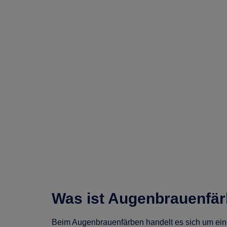
Was ist Augenbrauenfä
Beim Augenbrauenfärben handelt es sich um ei