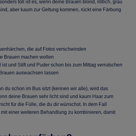
nders toll ist es, wenn deine Brauen blond, rötlich, grau
 sind, aber kaum zur Geltung kommen, rückt eine Färbung
auenhärchen, die auf Fotos verschwinden
ihre Brauen machen wollen
l ist und Stift und Puder schon bis zum Mittag verrutschen
r-Brauen auswachsen lassen
n du schon im Bus sitzt (kennen wir alle), wird das
Wenn deine Brauen sehr licht sind und kaum Haar zum
nicht für die Fülle, die du dir wünschst. In dem Fall
s mit einer weiteren Behandlung zu kombinieren, damit