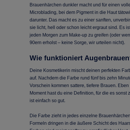
Brauenhärchen dunkler macht und für einen voller
Microblading, bei dem Pigment in die Haut tätowi
darunter. Das macht es zu einer sanften, unver
sie licht, hell oder schon leicht ergraut sind. Es i
jeden Morgen zum Make-up zu greifen (oder wen
90ern erholst – keine Sorge, wir urteilen nicht).
Wie funktioniert Augenbrauen
Deine Kosmetikerin mischt deinen perfekten Far
auf. Nachdem die Farbe rund fünf bis zehn Minut
Vorschein kommen sattere, tiefere Brauen. Eben 
Moment hast du eine Definition, für die es sonst 
ist einfach so gut.
Die Farbe zieht in jedes einzelne Brauenhärch
Formeln dringen in die äußere Schicht des Haars