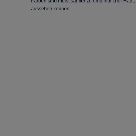
Farben sind meist sanfter zu empfindlicher Haut, 
aussehen können.