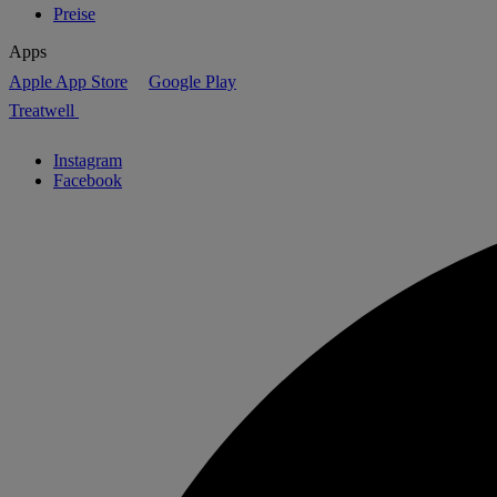
Preise
Apps
Apple App Store
Google Play
Treatwell
Instagram
Facebook