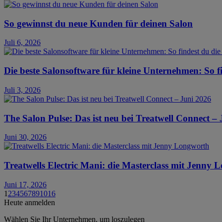
So gewinnst du neue Kunden für deinen Salon
Juli 6, 2026
Die beste Salonsoftware für kleine Unternehmen: So fi
Juli 3, 2026
The Salon Pulse: Das ist neu bei Treatwell Connect –
Juni 30, 2026
Treatwells Electric Mani: die Masterclass mit Jenny
Juni 17, 2026
1
2
3
4
5
6
7
8
9
10
16
Heute anmelden
Wählen Sie Ihr Unternehmen, um loszulegen