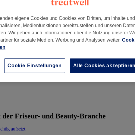
enden eigene Cookies und Cookies von Dritten, um Inhalte un
nalisieren, Medienfunktionen bereitzustellen und unseren Date
ren. Wir geben auch Informationen über die Nutzung unserer W
artner für soziale Medien, Werbung und Analysen weiter.
Cooki
ien
arten
Cookie-Einstellungen
Alle Cookies akzeptiere
 der Friseur- und Beauty-Branche