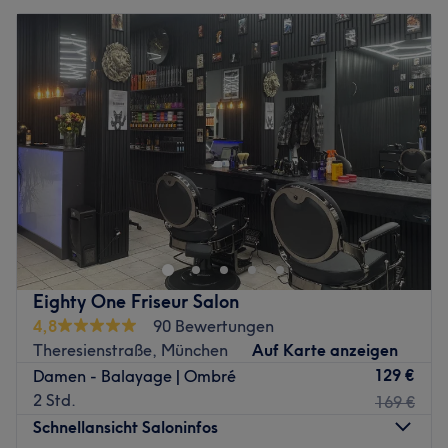
Eighty One Friseur Salon
4,8
90 Bewertungen
Theresienstraße, München
Auf Karte anzeigen
129 €
Damen - Balayage | Ombré
2 Std.
169 €
Schnellansicht Saloninfos