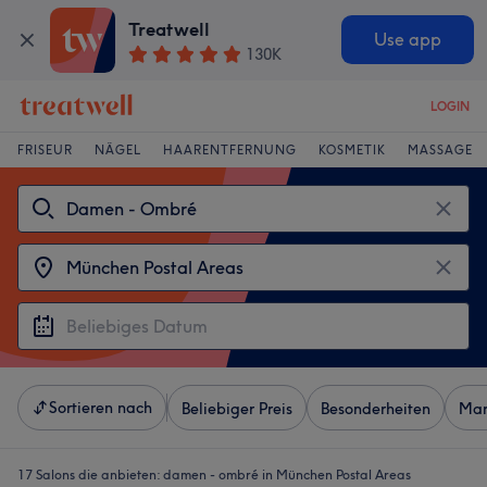
Treatwell
Use app
130K
LOGIN
FRISEUR
NÄGEL
HAARENTFERNUNG
KOSMETIK
MASSAGE
Sortieren nach
Beliebiger Preis
Besonderheiten
Mar
17 Salons die anbieten:
damen - ombré in München Postal Areas