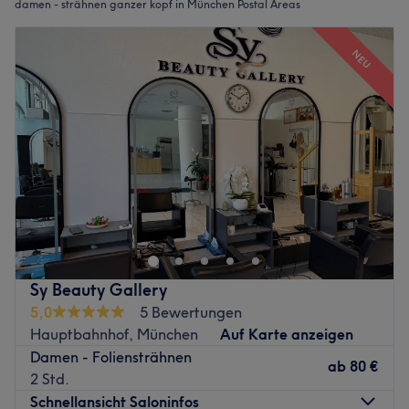
damen - strähnen ganzer kopf in München Postal Areas
NEU
Sy Beauty Gallery
5,0
5 Bewertungen
Hauptbahnhof, München
Auf Karte anzeigen
Damen - Foliensträhnen
ab
80 €
2 Std.
Schnellansicht Saloninfos