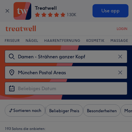
Treatwell
Use app
130K
LOGIN
FRISEUR
NÄGEL
HAARENTFERNUNG
KOSMETIK
MASSAGE
Sortieren nach
Beliebiger Preis
Besonderheiten
Mar
193 Salons die anbieten: