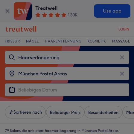
Treatwell
Use app
130K
LOGIN
FRISEUR
NÄGEL
HAARENTFERNUNG
KOSMETIK
MASSAGE
Sortieren nach
Beliebiger Preis
Besonderheiten
Mar
79 Salons die anbieten:
haarverlängerung in München Postal Areas