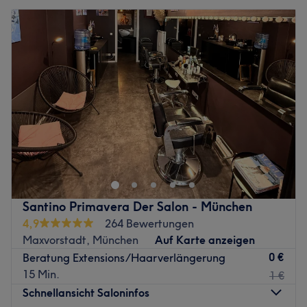
Santino Primavera Der Salon - München
4,9
264 Bewertungen
Maxvorstadt, München
Auf Karte anzeigen
0 €
Beratung Extensions/Haarverlängerung
15 Min.
1 €
Schnellansicht Saloninfos