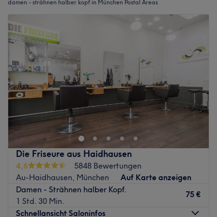
damen - strähnen halber kopf in München Postal Areas
Die Friseure aus Haidhausen
4,6
5848 Bewertungen
Au-Haidhausen, München
Auf Karte anzeigen
Damen - Strähnen halber Kopf.
75 €
1 Std. 30 Min.
Schnellansicht Saloninfos