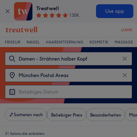
Treatwell
Use app
130K
LOGIN
FRISEUR
NÄGEL
HAARENTFERNUNG
KOSMETIK
MASSAGE
Sortieren nach
Beliebiger Preis
Besonderheiten
Mar
31 Salons die anbieten: