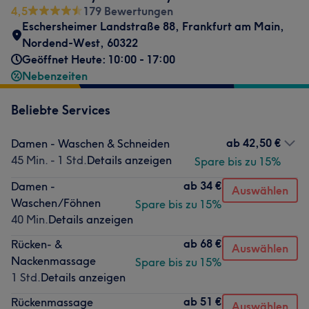
4,5
179 Bewertungen
Eschersheimer Landstraße 88
,
Frankfurt am Main,
Nordend-West
,
60322
Geöffnet Heute: 10:00 - 17:00
Nebenzeiten
Beliebte Services
ab
42,50 €
Damen - Waschen & Schneiden
45 Min. - 1 Std.
Details anzeigen
Spare bis zu 15%
ab
34 €
Damen -
Auswählen
Waschen/Föhnen
Spare bis zu 15%
40 Min.
Details anzeigen
ab
68 €
Rücken- &
Auswählen
Nackenmassage
Spare bis zu 15%
1 Std.
Details anzeigen
ab
51 €
Rückenmassage
Auswählen