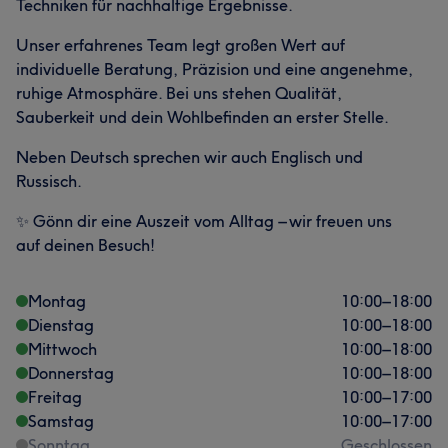
Techniken für nachhaltige Ergebnisse.
Unser erfahrenes Team legt großen Wert auf
individuelle Beratung, Präzision und eine angenehme,
ruhige Atmosphäre. Bei uns stehen Qualität,
Sauberkeit und dein Wohlbefinden an erster Stelle.
Neben Deutsch sprechen wir auch Englisch und
Russisch.
✨ Gönn dir eine Auszeit vom Alltag – wir freuen uns
auf deinen Besuch!
Montag
10:00
–
18:00
Dienstag
10:00
–
18:00
Mittwoch
10:00
–
18:00
Donnerstag
10:00
–
18:00
Freitag
10:00
–
17:00
Samstag
10:00
–
17:00
Sonntag
Geschlossen