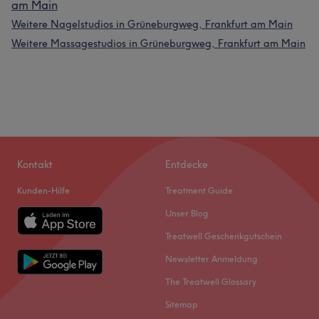
am Main
Weitere Nagelstudios in Grüneburgweg, Frankfurt am Main
Weitere Massagestudios in Grüneburgweg, Frankfurt am Main
Kontakt
Entdecke
Kunden-Hilfe
Treatment Guide
Unser Blog
Treatwell Geschenkgutschein
Newsletter Anmeldung
The Treatwell Glossary
Sitemap