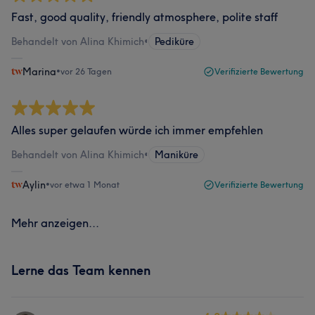
Fast, good quality, friendly atmosphere, polite staff
Behandelt von Alina Khimich
•
Pediküre
Marina
•
vor 26 Tagen
Verifizierte Bewertung
Alles super gelaufen würde ich immer empfehlen
Behandelt von Alina Khimich
•
Maniküre
Aylin
•
vor etwa 1 Monat
Verifizierte Bewertung
Mehr anzeigen...
Lerne das Team kennen