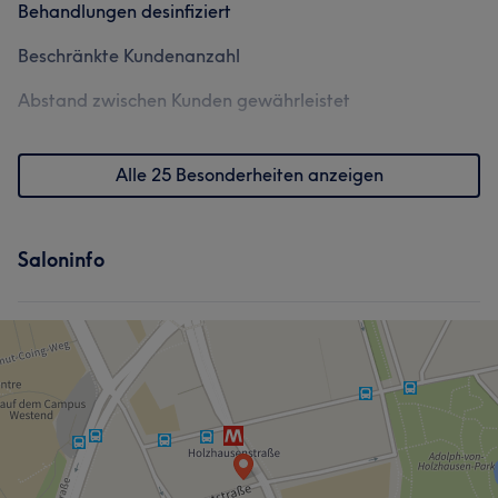
Behandlungen desinfiziert
Professionell
5
Beschränkte Kundenanzahl
Abstand zwischen Kunden gewährleistet
Alle 25 Besonderheiten anzeigen
Saloninfo