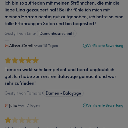
Ich bin so zufrieden mit meinen Strähnchen, die mir die
liebe Lina gezaubert hat! Bei ihr fühle ich mich mit
meinen Haaren richtig gut aufgehoben, ich hatte so eine
tolle Erfahrung im Salon und bin begeistert!
Gestylt von Lina
•
Damenhaarschnitt
Alissa-Carolin
•
vor 15 Tagen
Verifizierte Bewertung
Tamara wirkt sehr kompetent und berät unglaublich
gut. Ich habe zum ersten Balayage gemacht und war
sehr zufrieden!
Gestylt von Tamara
•
Damen - Balayage
Julia
•
vor 17 Tagen
Verifizierte Bewertung