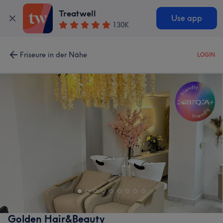
Treatwell
Use app
130K
Friseure in der Nähe
LOGIN
Golden Hair&Beauty