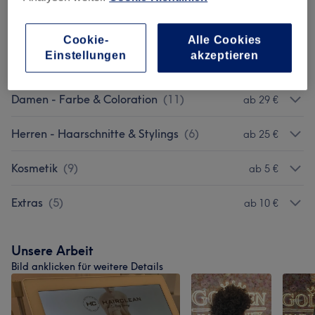
Chemische Behandlung, Keratinglättung
ab 80 €
,Dauerwelle
(
3
)
Cookie-
Alle Cookies
Einstellungen
akzeptieren
Damen - Haarschnitte & Stylings
(
6
)
ab 32 €
Damen - Farbe & Coloration
(
11
)
ab 29 €
Herren - Haarschnitte & Stylings
(
6
)
ab 25 €
Kosmetik
(
9
)
ab 5 €
Extras
(
5
)
ab 10 €
Unsere Arbeit
Bild anklicken für weitere Details