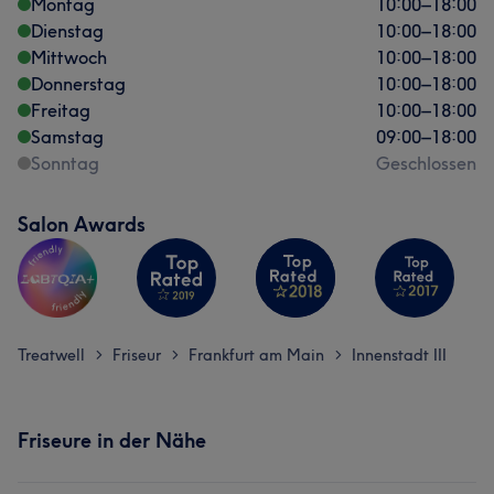
Montag
10:00
–
18:00
Dienstag
10:00
–
18:00
Mittwoch
10:00
–
18:00
Donnerstag
10:00
–
18:00
Freitag
10:00
–
18:00
Samstag
09:00
–
18:00
Sonntag
Geschlossen
Salon Awards
Treatwell
Friseur
Frankfurt am Main
Innenstadt III
>
>
>
Friseure in der Nähe