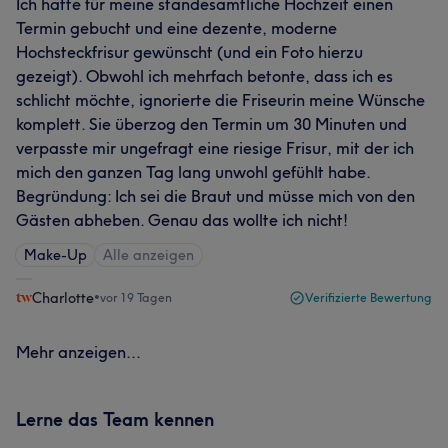
Ich hatte für meine standesamtliche Hochzeit einen
Termin gebucht und eine dezente, moderne
Hochsteckfrisur gewünscht (und ein Foto hierzu
gezeigt). Obwohl ich mehrfach betonte, dass ich es
schlicht möchte, ignorierte die Friseurin meine Wünsche
komplett. Sie überzog den Termin um 30 Minuten und
verpasste mir ungefragt eine riesige Frisur, mit der ich
mich den ganzen Tag lang unwohl gefühlt habe.
Begründung: Ich sei die Braut und müsse mich von den
Gästen abheben. Genau das wollte ich nicht!
Make-Up
Alle anzeigen
Charlotte
•
vor 19 Tagen
Verifizierte Bewertung
Mehr anzeigen...
Lerne das Team kennen