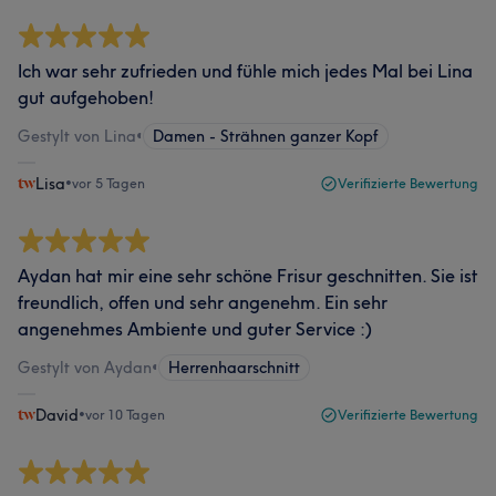
Ich war sehr zufrieden und fühle mich jedes Mal bei Lina
gut aufgehoben!
Gestylt von Lina
•
Damen - Strähnen ganzer Kopf
Lisa
•
vor 5 Tagen
Verifizierte Bewertung
Aydan hat mir eine sehr schöne Frisur geschnitten. Sie ist
freundlich, offen und sehr angenehm. Ein sehr
angenehmes Ambiente und guter Service :)
Gestylt von Aydan
•
Herrenhaarschnitt
David
•
vor 10 Tagen
Verifizierte Bewertung