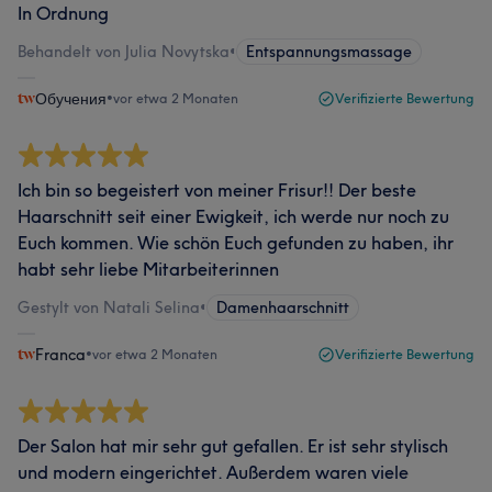
In Ordnung
Behandelt von Julia Novytska
•
Entspannungsmassage
Обучения
•
vor etwa 2 Monaten
Verifizierte Bewertung
Ich bin so begeistert von meiner Frisur!! Der beste
Haarschnitt seit einer Ewigkeit, ich werde nur noch zu
Euch kommen. Wie schön Euch gefunden zu haben, ihr
habt sehr liebe Mitarbeiterinnen
Gestylt von Natali Selina
•
Damenhaarschnitt
Franca
•
vor etwa 2 Monaten
Verifizierte Bewertung
Der Salon hat mir sehr gut gefallen. Er ist sehr stylisch
und modern eingerichtet. Außerdem waren viele