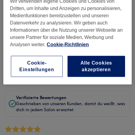
Sauberkeit
Wir verwenden eigene Cookies und Cookies von
Dritten, um Inhalte und Anzeigen zu personalisieren,
Service
Medienfunktionen bereitzustellen und unseren
Datenverkehr zu analysieren. Wir geben auch
Informationen über die Nutzung unserer Webseite an
unsere Partner für soziale Medien, Werbung und
Bewertungen filtern
Analysen weiter.
Cookie-Richtlinien
Behandlung
Alle Bewertungen
Cookie-
Alle Cookies
Einstellungen
akzeptieren
Bewertung
Nach Sternen filtern
Verifizierte Bewertungen
Geschrieben von unseren Kunden, damit du weißt, was
dich in jedem Salon erwartet.