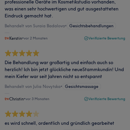
professionelle Geräte im Kosmetikstudio vorhanden,
was einen sehr hochwertigen und gut ausgestatteten
Eindruck gemacht hat.
Behandelt von Suraia Badalova
•
Gesichtsbehandlungen
Kerstin
•
vor 2 Monaten
Verifizierte Bewertung
Die Behandlung war großartig und einfach auch so
herzlich! Ich bin jetzt glückliche neueStammkundin! Und
mein Kiefer war seit Jahren nicht so entspannt
Behandelt von Julia Novytska
•
Gesichtsmassage
Christin
•
vor 3 Monaten
Verifizierte Bewertung
es wird schnell, ordentlich und gründlich gearbeitet