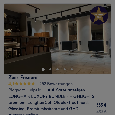
Zuck Friseure
4,9
252 Bewertungen
Plagwitz, Leipzig
Auf Karte anzeigen
LONGHAIR LUXURY BUNDLE - HIGHLIGHTS
premium, LonghairCut, OlaplexTreatment,
355 €
Glossing, Premiumhaircare und GHD
453 €
Hitzetoolstyling