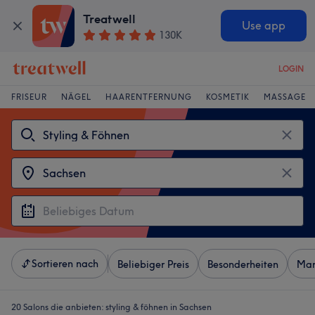
Treatwell
Use app
130K
LOGIN
FRISEUR
NÄGEL
HAARENTFERNUNG
KOSMETIK
MASSAGE
Sortieren nach
Beliebiger Preis
Besonderheiten
Mar
20 Salons die anbieten:
styling & föhnen in Sachsen