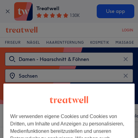
Treatwell
Use app
130K
LOGIN
FRISEUR
NÄGEL
HAARENTFERNUNG
KOSMETIK
MASSAGE
Sortieren nach
Beliebiger Preis
Besonderheiten
Sal
Wir verwenden eigene Cookies und Cookies von
Dritten, um Inhalte und Anzeigen zu personalisieren,
Medienfunktionen bereitzustellen und unseren
2 Salons die anbieten:
damen - haarschnitt & föhnen in Sachsen