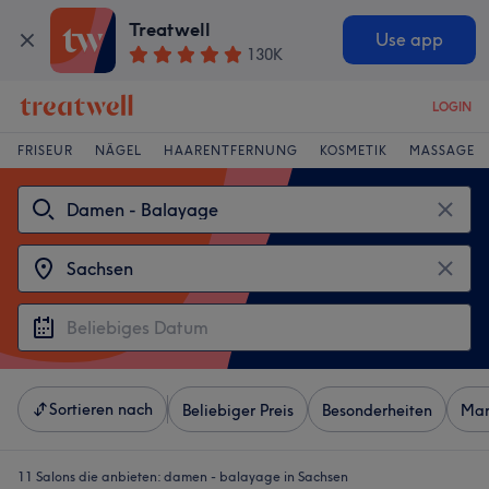
Treatwell
Use app
130K
LOGIN
FRISEUR
NÄGEL
HAARENTFERNUNG
KOSMETIK
MASSAGE
Sortieren nach
Beliebiger Preis
Besonderheiten
Mar
11 Salons die anbieten:
damen - balayage in Sachsen