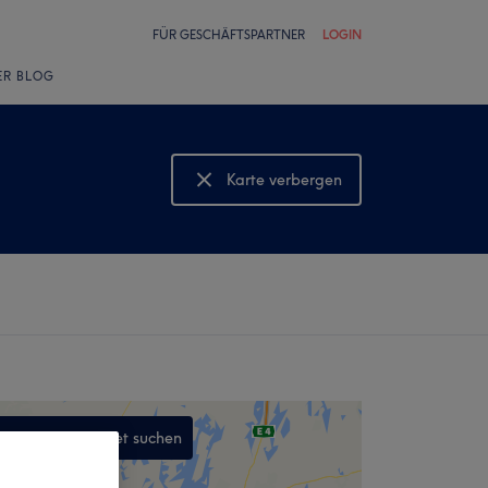
FÜR GESCHÄFTSPARTNER
LOGIN
ER BLOG
Karte verbergen
Karte anzeigen
In diesem Gebiet suchen
,