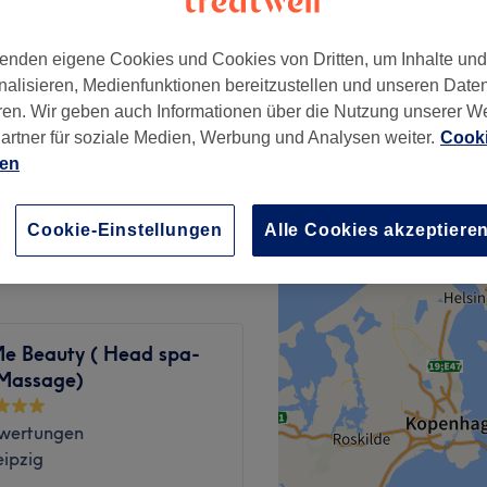
enden eigene Cookies und Cookies von Dritten, um Inhalte un
nalisieren, Medienfunktionen bereitzustellen und unseren Date
ren. Wir geben auch Informationen über die Nutzung unserer W
artner für soziale Medien, Werbung und Analysen weiter.
Cooki
60 €
ien
95 €
Cookie-Einstellungen
Alle Cookies akzeptiere
Me Beauty ( Head spa-
-Massage)
wertungen
eipzig