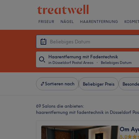
FRISEUR
NÄGEL
HAARENTFERNUNG
KOSMET
Haarentfernung mit Fadentechnik
in Düsseldorf Postal Areas
・
Beliebiges Datum
Sortieren nach
Beliebiger Preis
Besonde
69 Salons die anbieten:
haarentfernung mit fadentechnik in Düsseldorf Pos
Om Ayu
5,0