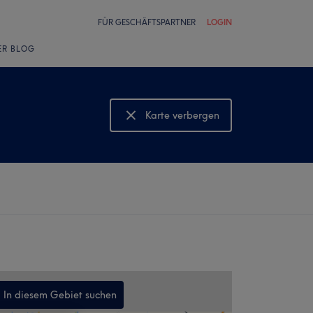
FÜR GESCHÄFTSPARTNER
LOGIN
ER BLOG
Karte verbergen
Karte anzeigen
In diesem Gebiet suchen