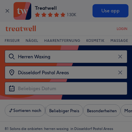
Treatwell
Use app
130K
LOGIN
FRISEUR
NÄGEL
HAARENTFERNUNG
KOSMETIK
MASSAGE
Sortieren nach
Beliebiger Preis
Besonderheiten
Mar
81 Salons die anbieten:
herren waxing in Düsseldorf Postal Areas