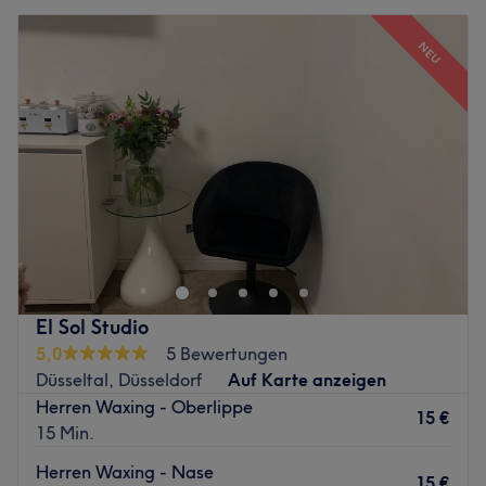
NEU
El Sol Studio
5,0
5 Bewertungen
Düsseltal, Düsseldorf
Auf Karte anzeigen
Herren Waxing - Oberlippe
15 €
15 Min.
Herren Waxing - Nase
15 €