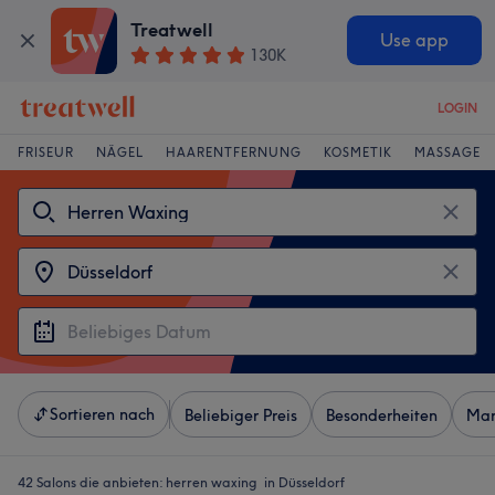
Treatwell
Use app
130K
LOGIN
FRISEUR
NÄGEL
HAARENTFERNUNG
KOSMETIK
MASSAGE
Sortieren nach
Beliebiger Preis
Besonderheiten
Mar
42 Salons die anbieten:
herren waxing in Düsseldorf