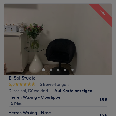
NEU
El Sol Studio
5,0
5 Bewertungen
Düsseltal, Düsseldorf
Auf Karte anzeigen
Herren Waxing - Oberlippe
15 €
15 Min.
Herren Waxing - Nase
15 €