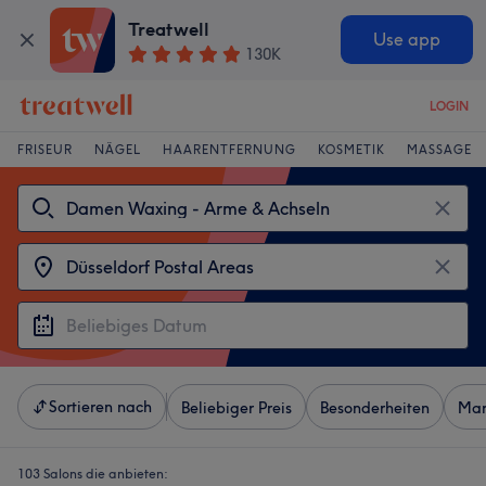
Treatwell
Use app
130K
LOGIN
FRISEUR
NÄGEL
HAARENTFERNUNG
KOSMETIK
MASSAGE
Sortieren nach
Beliebiger Preis
Besonderheiten
Mar
103 Salons die anbieten: