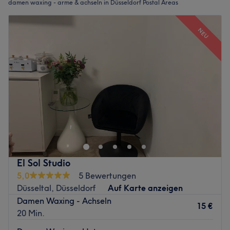
damen waxing - arme & achseln in Düsseldorf Postal Areas
NEU
El Sol Studio
5,0
5 Bewertungen
Düsseltal, Düsseldorf
Auf Karte anzeigen
Damen Waxing - Achseln
15 €
20 Min.