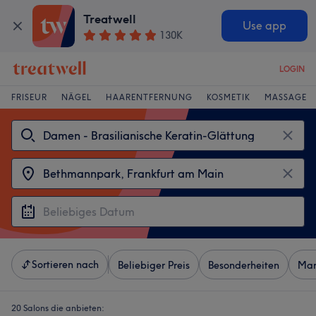
Treatwell
Use app
130K
LOGIN
FRISEUR
NÄGEL
HAARENTFERNUNG
KOSMETIK
MASSAGE
Sortieren nach
Beliebiger Preis
Besonderheiten
Mar
20 Salons die anbieten: