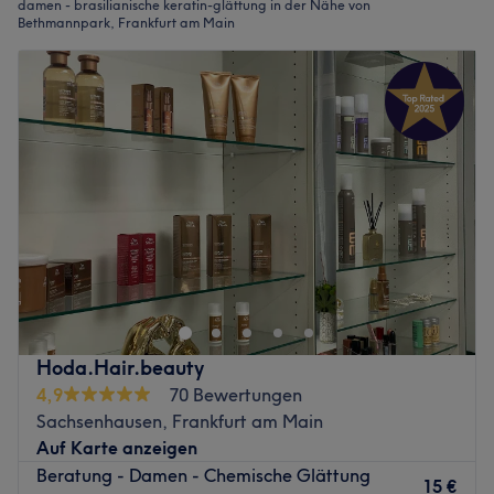
damen - brasilianische keratin-glättung in der Nähe von
Bethmannpark, Frankfurt am Main
Hoda.Hair.beauty
4,9
70 Bewertungen
Sachsenhausen, Frankfurt am Main
Auf Karte anzeigen
Beratung - Damen - Chemische Glättung
15 €