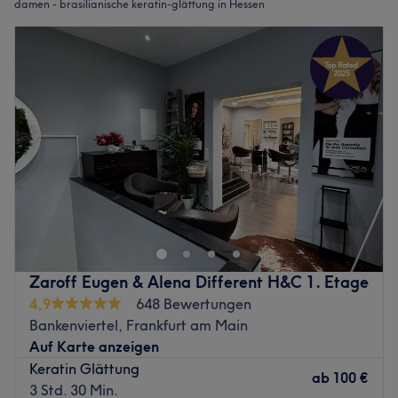
damen - brasilianische keratin-glättung in Hessen
Zaroff Eugen & Alena Different H&C 1. Etage
4,9
648 Bewertungen
Bankenviertel, Frankfurt am Main
Auf Karte anzeigen
Keratin Glättung
ab
100 €
3 Std. 30 Min.