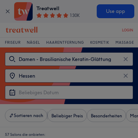
Treatwell
Use app
130K
LOGIN
FRISEUR
NÄGEL
HAARENTFERNUNG
KOSMETIK
MASSAGE
Sortieren nach
Beliebiger Preis
Besonderheiten
Mar
57 Salons die anbieten: