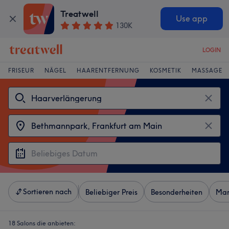
Treatwell
Use app
130K
LOGIN
FRISEUR
NÄGEL
HAARENTFERNUNG
KOSMETIK
MASSAGE
Sortieren nach
Beliebiger Preis
Besonderheiten
Mar
18 Salons die anbieten: