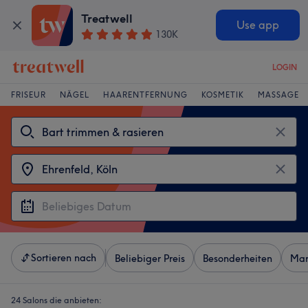
Treatwell
Use app
130K
LOGIN
FRISEUR
NÄGEL
HAARENTFERNUNG
KOSMETIK
MASSAGE
Sortieren nach
Beliebiger Preis
Besonderheiten
Mar
24 Salons die anbieten: