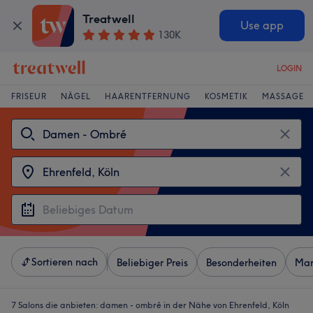
Treatwell
Use app
130K
LOGIN
FRISEUR
NÄGEL
HAARENTFERNUNG
KOSMETIK
MASSAGE
Sortieren nach
Beliebiger Preis
Besonderheiten
Mar
7 Salons die anbieten:
damen - ombré in der Nähe von Ehrenfeld, Köln