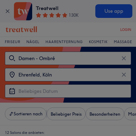
Treatwell
Use app
130K
LOGIN
FRISEUR
NÄGEL
HAARENTFERNUNG
KOSMETIK
MASSAGE
Sortieren nach
Beliebiger Preis
Besonderheiten
Mar
12 Salons die anbieten: