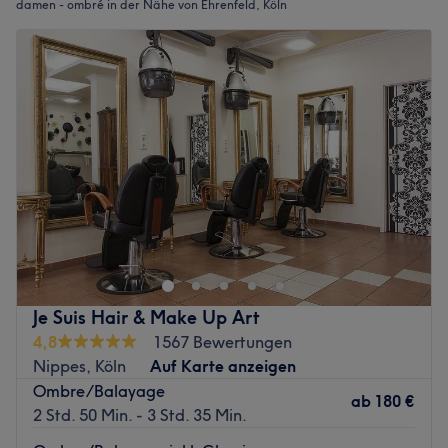
damen - ombré in der Nähe von Ehrenfeld, Köln
Je Suis Hair & Make Up Art
4,8
1567 Bewertungen
Nippes, Köln
Auf Karte anzeigen
Ombre/Balayage
ab
180 €
2 Std. 50 Min. - 3 Std. 35 Min.