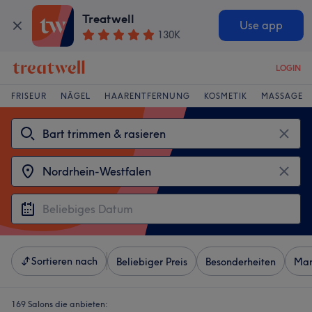
Treatwell
Use app
130K
LOGIN
FRISEUR
NÄGEL
HAARENTFERNUNG
KOSMETIK
MASSAGE
Sortieren nach
Beliebiger Preis
Besonderheiten
Mar
169 Salons die anbieten: