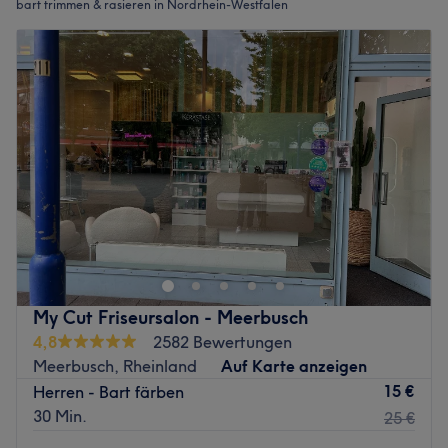
bart trimmen & rasieren in Nordrhein-Westfalen
My Cut Friseursalon - Meerbusch
4,8
2582 Bewertungen
Meerbusch, Rheinland
Auf Karte anzeigen
15 €
Herren - Bart färben
30 Min.
25 €