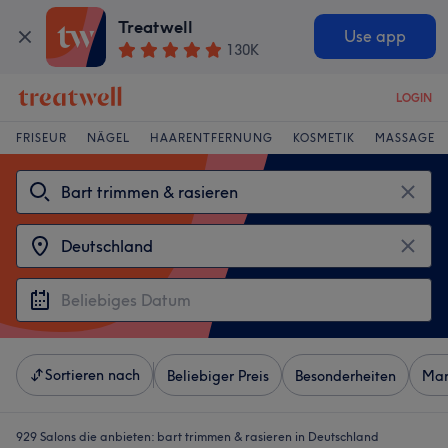
Treatwell
Use app
130K
LOGIN
FRISEUR
NÄGEL
HAARENTFERNUNG
KOSMETIK
MASSAGE
Sortieren nach
Beliebiger Preis
Besonderheiten
Mar
929 Salons die anbieten:
bart trimmen & rasieren in Deutschland