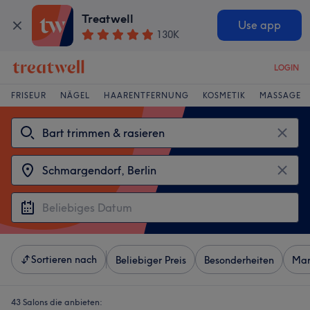
Treatwell
Use app
130K
LOGIN
FRISEUR
NÄGEL
HAARENTFERNUNG
KOSMETIK
MASSAGE
Sortieren nach
Beliebiger Preis
Besonderheiten
Mar
43 Salons die anbieten: