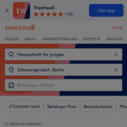
Treatwell
Use app
130K
LOGIN
FRISEUR
NÄGEL
HAARENTFERNUNG
KOSMETIK
MASSAGE
Sortieren nach
Beliebiger Preis
Besonderheiten
Mar
51 Salons die anbieten: