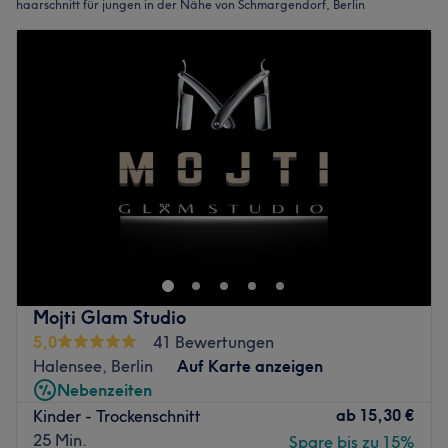
haarschnitt für jungen in der Nähe von Schmargendorf, Berlin
Mojti Glam Studio
5,0
41 Bewertungen
Halensee, Berlin
Auf Karte anzeigen
Nebenzeiten
ab
15,30 €
Kinder - Trockenschnitt
25 Min.
Spare bis zu 15%