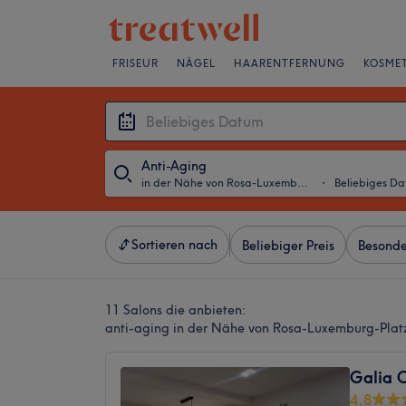
FRISEUR
NÄGEL
HAARENTFERNUNG
KOSMET
Anti-Aging
in der Nähe von Rosa-Luxemburg-Platz, Berlin
・
Beliebiges D
Sortieren nach
Beliebiger Preis
Besonde
11 Salons die anbieten:
anti-aging in der Nähe von Rosa-Luxemburg-Platz
Galia 
4,8