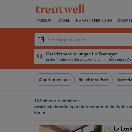
FRISEUR
NÄGEL
HAARENTFERNUNG
KOSMET
Gesichtsbehandlungen für Teenager
in der Nähe von Rosa-Luxemburg-Platz, Berlin
・
Beliebiges D
Sortieren nach
Beliebiger Preis
Besonde
15 Salons die anbieten:
gesichtsbehandlungen für teenager in der Nähe 
Berlin
Lv Lash