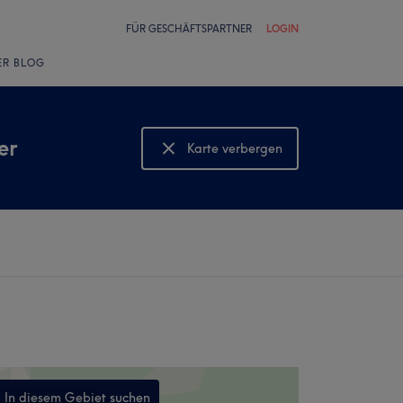
FÜR GESCHÄFTSPARTNER
LOGIN
ER BLOG
er
Karte verbergen
Karte anzeigen
In diesem Gebiet suchen