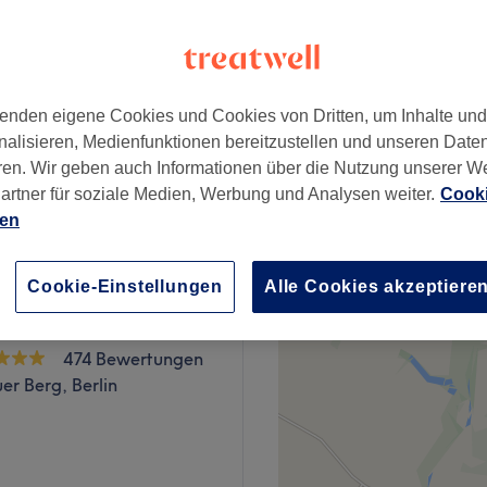
−
wertungen
er Berg, Berlin
enden eigene Cookies und Cookies von Dritten, um Inhalte un
nalisieren, Medienfunktionen bereitzustellen und unseren Date
ren. Wir geben auch Informationen über die Nutzung unserer W
ab
39 €
artner für soziale Medien, Werbung und Analysen weiter.
Cooki
ien
Cookie-Einstellungen
Alle Cookies akzeptiere
kinlab
474 Bewertungen
er Berg, Berlin