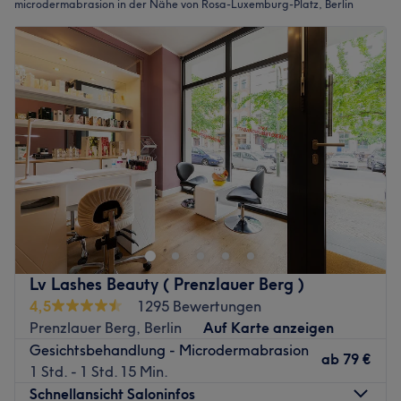
microdermabrasion in der Nähe von Rosa-Luxemburg-Platz, Berlin
Lv Lashes Beauty ( Prenzlauer Berg )
4,5
1295 Bewertungen
Prenzlauer Berg, Berlin
Auf Karte anzeigen
Gesichtsbehandlung - Microdermabrasion
ab
79 €
1 Std. - 1 Std. 15 Min.
Schnellansicht Saloninfos