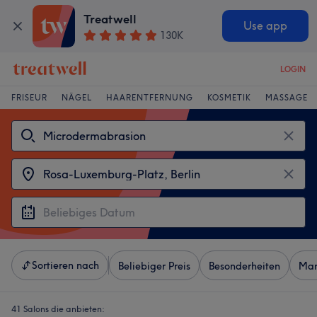
Treatwell
Use app
130K
LOGIN
FRISEUR
NÄGEL
HAARENTFERNUNG
KOSMETIK
MASSAGE
Sortieren nach
Beliebiger Preis
Besonderheiten
Mar
41 Salons die anbieten: