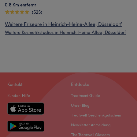
0,8 Km entfernt
(525)
Weitere Friseure in Heinrich-Heine-Allee, Düsseldorf
Weitere Kosmetikstudios in Heinrich-Heine-Allee, Düsseldorf
Kontakt
Entdecke
Kunden-Hilfe
Treatment Guide
Unser Blog
Treatwell Geschenkgutschein
Newsletter Anmeldung
The Treatwell Glossary