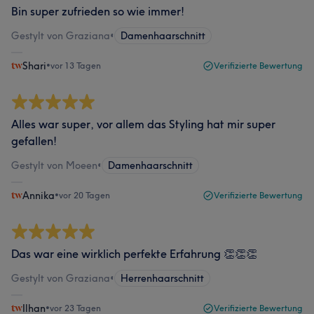
Bin super zufrieden so wie immer!
Gestylt von Graziana
•
Damenhaarschnitt
Shari
•
vor 13 Tagen
Verifizierte Bewertung
Alles war super, vor allem das Styling hat mir super
gefallen!
Gestylt von Moeen
•
Damenhaarschnitt
Annika
•
vor 20 Tagen
Verifizierte Bewertung
Das war eine wirklich perfekte Erfahrung 👏👏👏
Gestylt von Graziana
•
Herrenhaarschnitt
Ilhan
•
vor 23 Tagen
Verifizierte Bewertung