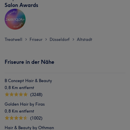
Salon Awards
Treatwell
Friseur
Düsseldorf
Altstadt
>
>
>
Friseure in der Nähe
B Concept Hair & Beauty
0,8 Km entfernt
(3248)
Golden Hair by Firas
0,8 Km entfernt
(1002)
Hair & Beauty by Othman