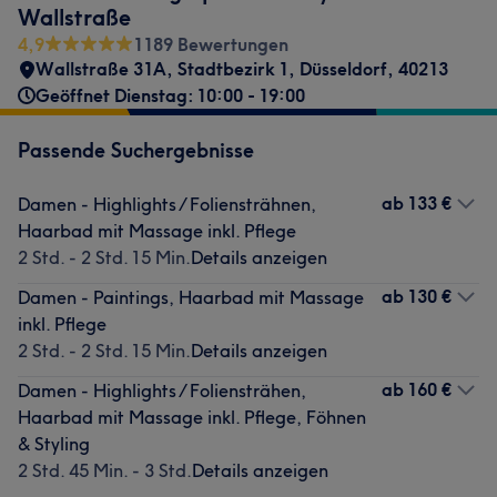
Wallstraße
4,9
1189 Bewertungen
Wallstraße 31A
,
Stadtbezirk 1
,
Düsseldorf
,
40213
Geöffnet Dienstag: 10:00 - 19:00
Passende Suchergebnisse
ab
133 €
Damen - Highlights / Foliensträhnen,
Haarbad mit Massage inkl. Pflege
2 Std. - 2 Std. 15 Min.
Details anzeigen
ab
130 €
Damen - Paintings, Haarbad mit Massage
inkl. Pflege
2 Std. - 2 Std. 15 Min.
Details anzeigen
ab
160 €
Damen - Highlights / Foliensträhen,
Haarbad mit Massage inkl. Pflege, Föhnen
& Styling
2 Std. 45 Min. - 3 Std.
Details anzeigen