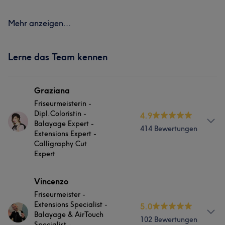
Mehr anzeigen...
Lerne das Team kennen
Graziana
Friseurmeisterin -
Dipl.Coloristin -
4.9
Balayage Expert -
414 Bewertungen
Extensions Expert -
Calligraphy Cut
Expert
Info
Vincenzo
Friseurmeister -
Ich bin Graziana, Friseurmeisterin, und immer mit
Extensions Specialist -
5.0
vollem Herzblut dabei. Mein Fachgebiet ist die
Balayage & AirTouch
102 Bewertungen
Balayage, Extensions und natürlich das
Specialist -