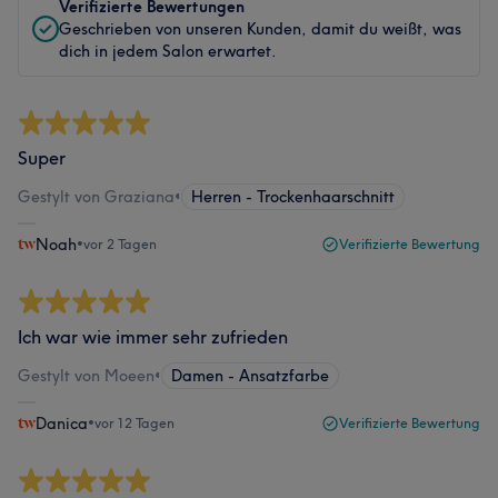
Verifizierte Bewertungen
Geschrieben von unseren Kunden, damit du weißt, was
dich in jedem Salon erwartet.
Super
Gestylt von Graziana
•
Herren - Trockenhaarschnitt
Noah
•
vor 2 Tagen
Verifizierte Bewertung
Ich war wie immer sehr zufrieden
Gestylt von Moeen
•
Damen - Ansatzfarbe
Danica
•
vor 12 Tagen
Verifizierte Bewertung