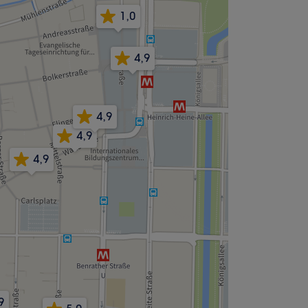
1,0
4,9
4,9
4,9
4,9
9