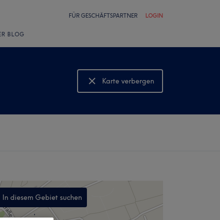
FÜR GESCHÄFTSPARTNER
LOGIN
ER BLOG
Karte verbergen
Karte anzeigen
In diesem Gebiet suchen
,