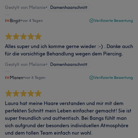
Gestylt von Melanie
•
Damenhaarschnitt
Birgit
•
vor 4 Tagen
Verifizierte Bewertung
Alles super und ich komme gerne wieder :-) . Danke auch
für die vorsichtige Behandlung wegen dem Piercing.
Gestylt von Melanie
•
Damenhaarschnitt
Maren
•
vor 6 Tagen
Verifizierte Bewertung
Laura hat meine Haare verstanden und mir mit dem
perfekten Schnitt mein Leben einfacher gemacht! Sie ist
super freundlich und authentisch. Bei Bangs fühlt man
sich aufgrund der besonders individuellen Atmosphäre
und dem tollen Team einfach nur wohl.