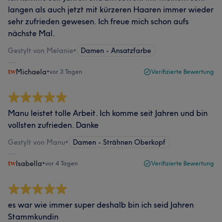
langen als auch jetzt mit kürzeren Haaren immer wieder
sehr zufrieden gewesen. Ich freue mich schon aufs
nächste Mal.
Gestylt von Melanie
•
Damen - Ansatzfarbe
Michaela
•
vor 3 Tagen
Verifizierte Bewertung
Manu leistet tolle Arbeit. Ich komme seit Jahren und bin
vollsten zufrieden. Danke
Gestylt von Manu
•
Damen - Strähnen Oberkopf
Isabella
•
vor 4 Tagen
Verifizierte Bewertung
es war wie immer super deshalb bin ich seid Jahren
Stammkundin