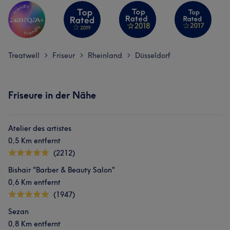
Treatwell
Friseur
Rheinland
Düsseldorf
>
>
>
Friseure in der Nähe
Atelier des artistes
0,5 Km entfernt
(2212)
Bishair "Barber & Beauty Salon"
0,6 Km entfernt
(1947)
Sezan
0,8 Km entfernt