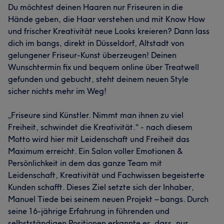
Du möchtest deinen Haaren nur Friseuren in die
Hände geben, die Haar verstehen und mit Know How
und frischer Kreativität neue Looks kreieren? Dann lass
dich im bangs, direkt in Düsseldorf, Altstadt von
gelungener Friseur-Kunst überzeugen! Deinen
Wunschtermin fix und bequem online über Treatwell
gefunden und gebucht, steht deinem neuen Style
sicher nichts mehr im Weg!
„Friseure sind Künstler. Nimmt man ihnen zu viel
Freiheit, schwindet die Kreativität.“ - nach diesem
Motto wird hier mit Leidenschaft und Freiheit das
Maximum erreicht. Ein Salon voller Emotionen &
Persönlichkeit in dem das ganze Team mit
Leidenschaft, Kreativität und Fachwissen begeisterte
Kunden schafft. Dieses Ziel setzte sich der Inhaber,
Manuel Tiede bei seinem neuen Projekt – bangs. Durch
seine 16-jährige Erfahrung in führenden und
selbstständigen Positionen erkannte er, dass, nur