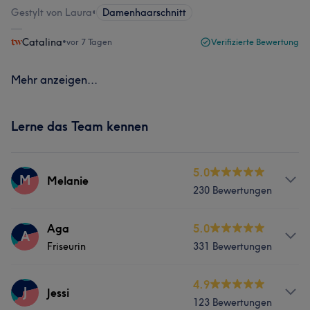
Gestylt von Laura
•
Damenhaarschnitt
Catalina
•
vor 7 Tagen
Verifizierte Bewertung
Mehr anzeigen...
Lerne das Team kennen
5.0
M
Melanie
230 Bewertungen
Services
Aga
5.0
A
Friseurin
331 Bewertungen
Friseur
Services
4.9
J
Jessi
Was unsere Kunden über Melanie sagen
123 Bewertungen