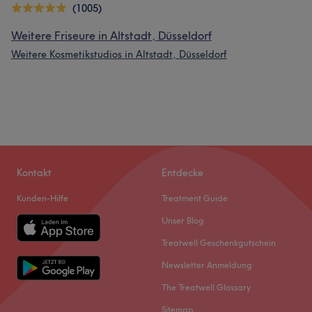
(1005)
Weitere Friseure in Altstadt, Düsseldorf
Weitere Kosmetikstudios in Altstadt, Düsseldorf
Kontakt
Entdecke
Kunden-Hilfe
Treatment Guide
Unser Blog
Treatwell Geschenkgutschein
Newsletter Anmeldung
The Treatwell Glossary
Sitemap