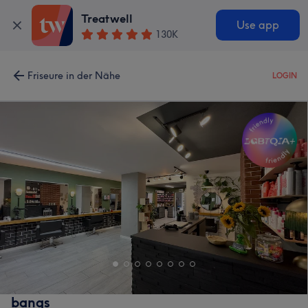
Treatwell
Use app
130K
Friseure in der Nähe
LOGIN
bangs