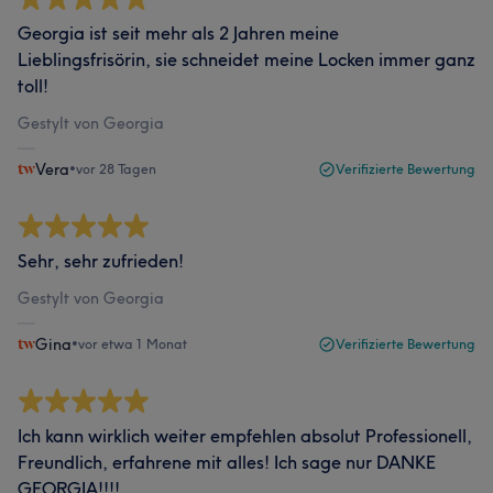
Georgia ist seit mehr als 2 Jahren meine
Lieblingsfrisörin, sie schneidet meine Locken immer ganz
toll!
Gestylt von Georgia
Vera
•
vor 28 Tagen
Verifizierte Bewertung
Sehr, sehr zufrieden!
Gestylt von Georgia
Gina
•
vor etwa 1 Monat
Verifizierte Bewertung
Ich kann wirklich weiter empfehlen absolut Professionell,
Freundlich, erfahrene mit alles! Ich sage nur DANKE
GEORGIA!!!!