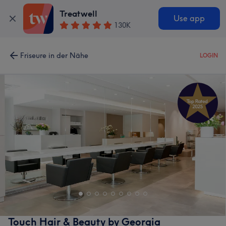
Treatwell
Use app
130K
Friseure in der Nähe
LOGIN
Touch Hair & Beauty by Georgia