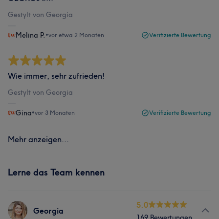
Gestylt von Georgia
Melina P.
•
vor etwa 2 Monaten
Verifizierte Bewertung
Wie immer, sehr zufrieden!
Gestylt von Georgia
Gina
•
vor 3 Monaten
Verifizierte Bewertung
Mehr anzeigen...
Lerne das Team kennen
5.0
Georgia
169 Bewertungen