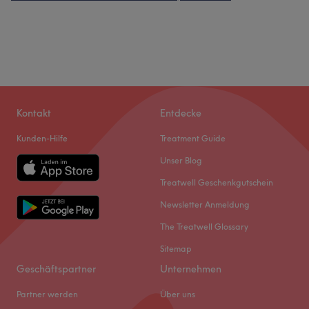
Kontakt
Entdecke
Kunden-Hilfe
Treatment Guide
Unser Blog
Treatwell Geschenkgutschein
Newsletter Anmeldung
The Treatwell Glossary
Sitemap
Geschäftspartner
Unternehmen
Partner werden
Über uns