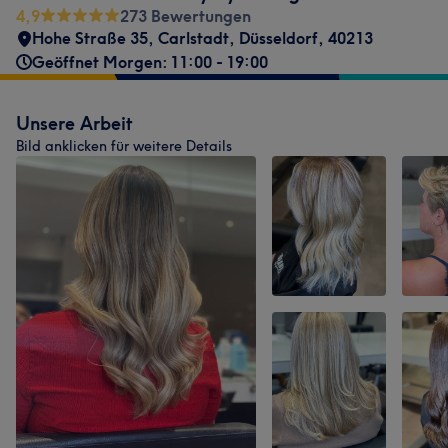
4,9
273 Bewertungen
Hohe Straße 35
,
Carlstadt
,
Düsseldorf
,
40213
Geöffnet Morgen: 11:00 - 19:00
Unsere Arbeit
Bild anklicken für weitere Details