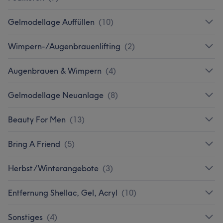
Gelmodellage Auffüllen
(
10
)
Wimpern-/Augenbrauenlifting
(
2
)
Augenbrauen & Wimpern
(
4
)
Gelmodellage Neuanlage
(
8
)
Beauty For Men
(
13
)
Bring A Friend
(
5
)
Herbst/Winterangebote
(
3
)
Entfernung Shellac, Gel, Acryl
(
10
)
Sonstiges
(
4
)