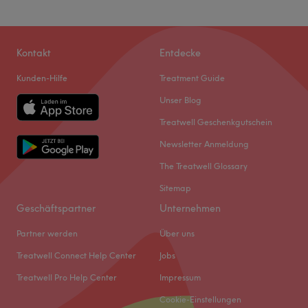
Kontakt
Entdecke
Kunden-Hilfe
Treatment Guide
Unser Blog
Treatwell Geschenkgutschein
Newsletter Anmeldung
The Treatwell Glossary
Sitemap
Geschäftspartner
Unternehmen
Partner werden
Über uns
Treatwell Connect Help Center
Jobs
Treatwell Pro Help Center
Impressum
Cookie-Einstellungen