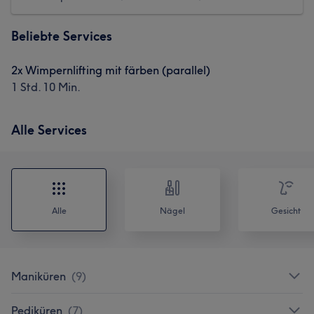
Beliebte Services
2x Wimpernlifting mit färben (parallel)
1 Std. 10 Min.
Alle Services
Alle
Nägel
Gesicht
Maniküren
(
9
)
Pediküren
(
7
)