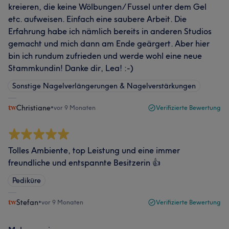
kreieren, die keine Wölbungen/ Fussel unter dem Gel
etc. aufweisen. Einfach eine saubere Arbeit. Die
Erfahrung habe ich nämlich bereits in anderen Studios
gemacht und mich dann am Ende geärgert. Aber hier
bin ich rundum zufrieden und werde wohl eine neue
Stammkundin! Danke dir, Lea! :-)
Sonstige Nagelverlängerungen & Nagelverstärkungen
Christiane
•
vor 9 Monaten
Verifizierte Bewertung
Tolles Ambiente, top Leistung und eine immer
freundliche und entspannte Besitzerin 👍
Pediküre
Stefan
•
vor 9 Monaten
Verifizierte Bewertung