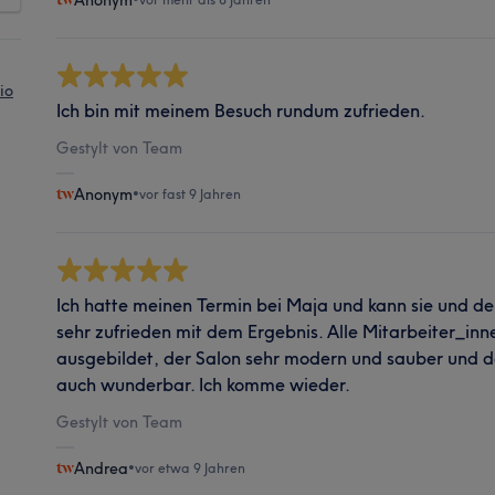
Anonym
io
Ich bin mit meinem Besuch rundum zufrieden.
Gestylt von Team
Anonym
•
vor fast 9 Jahren
Ich hatte meinen Termin bei Maja und kann sie und de
sehr zufrieden mit dem Ergebnis. Alle Mitarbeiter_inn
ausgebildet, der Salon sehr modern und sauber und da
auch wunderbar. Ich komme wieder.
Gestylt von Team
Andrea
•
vor etwa 9 Jahren