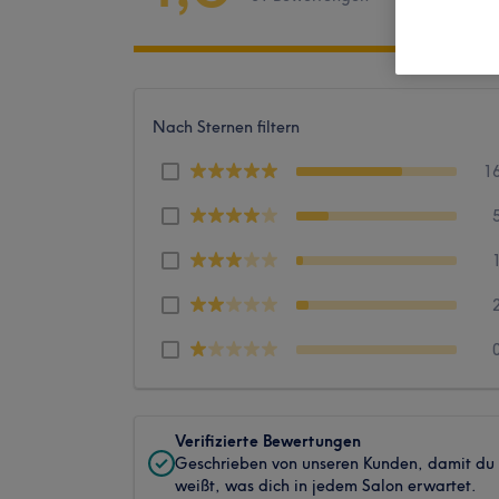
Nach Sternen filtern
1
Verifizierte Bewertungen
Geschrieben von unseren Kunden, damit du
weißt, was dich in jedem Salon erwartet.