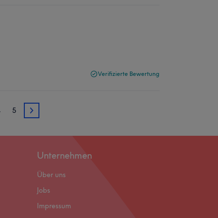
Verifizierte Bewertung
4
5
3
Unternehmen
Über uns
Jobs
Impressum