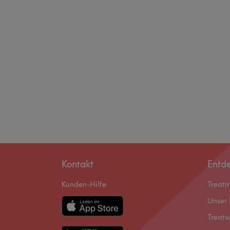
Kontakt
Entd
Kunden-Hilfe
Treat
Unser 
Treatw