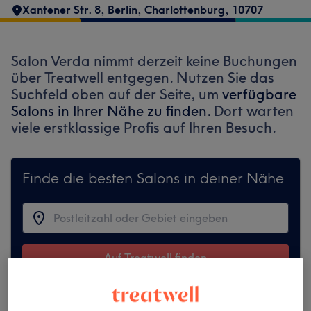
Xantener Str. 8
,
Berlin, Charlottenburg
,
10707
Salon Verda nimmt derzeit keine Buchungen
über Treatwell entgegen. Nutzen Sie das
Suchfeld oben auf der Seite, um
verfügbare
Salons in Ihrer Nähe zu finden.
Dort warten
viele erstklassige Profis auf Ihren Besuch.
Finde die besten Salons in deiner Nähe
Auf Treatwell finden