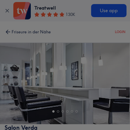
Treatwell
Use app
130K
Friseure in der Nähe
LOGIN
Salon Verda