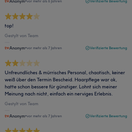
Anonym
•
vor mehr als 6 Jahren
Verifizierte Bewertung
top!
Gestylt von Team
Anonym
•
vor mehr als 7 Jahren
Verifizierte Bewertung
Unfreundliches & mürrisches Personal, chaotisch, keiner
weiß über den Termin Bescheid. Haarpflege war ok,
hatte schon bessere für günstiger. Lohnt sich meiner
Meinung nach nicht, einfach ein nerviges Erlebnis.
Gestylt von Team
Anonym
•
vor mehr als 7 Jahren
Verifizierte Bewertung