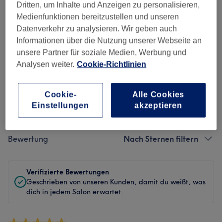
Dritten, um Inhalte und Anzeigen zu personalisieren,
Sauberkeit
Medienfunktionen bereitzustellen und unseren
Datenverkehr zu analysieren. Wir geben auch
Service
Informationen über die Nutzung unserer Webseite an
unsere Partner für soziale Medien, Werbung und
Analysen weiter.
Cookie-Richtlinien
Bewertungen filtern
Cookie-
Alle Cookies
Einstellungen
akzeptieren
Behandlung
Alle Bewertungen
Bewertung
Nach Sternen filtern
Verifizierte Bewertungen
Geschrieben von unseren Kunden, damit du weißt, was
dich in jedem Salon erwartet.