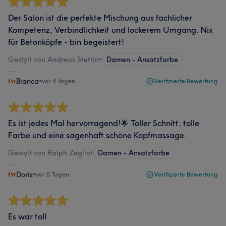
Der Salon ist die perfekte Mischung aus fachlicher
Kompetenz, Verbindlichkeit und lockerem Umgang. Nix
für Betonköpfe - bin begeistert!
Gestylt von Andreas Stettin
•
Damen - Ansatzfarbe
Bianca
•
vor 4 Tagen
Verifizierte Bewertung
Es ist jedes Mal hervorragend!🌟 Toller Schnitt, tolle
Farbe und eine sagenhaft schöne Kopfmassage.
Gestylt von Ralph Zeglin
•
Damen - Ansatzfarbe
Doris
•
vor 5 Tagen
Verifizierte Bewertung
Es war toll