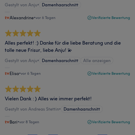
Gestylt von Anju
•
Damenhaarschnitt
Alexandrine
•
vor 6 Tagen
Verifizierte Bewertung
Alles perfekt! :) Danke für die liebe Beratung und die
tolle neue Frisur, liebe Anju! 💫
Gestylt von Anju
•
Damenhaarschnitt
Alle anzeigen
Elisa
•
vor 6 Tagen
Verifizierte Bewertung
Vielen Dank : ) Alles wie immer perfekt!
Gestylt von Andreas Stettin
•
Damenhaarschnitt
Bari
•
vor 8 Tagen
Verifizierte Bewertung