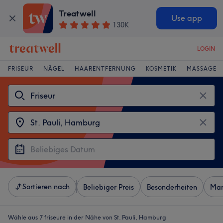
Treatwell
Use app
130K
LOGIN
FRISEUR
NÄGEL
HAARENTFERNUNG
KOSMETIK
MASSAGE
Sortieren nach
Beliebiger Preis
Besonderheiten
Mar
Wähle aus 7
friseure in der Nähe von St. Pauli, Hamburg