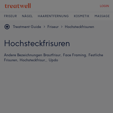
LOGIN
FRISEUR
NÄGEL
HAARENTFERNUNG
KOSMETIK
MASSAGE
Treatment Guide
Friseur
Hochsteckfrisuren
>
>
Hochsteckfrisuren
Andere Bezeichnungen
Brautfrisur,
Face Framing,
Festliche
Frisuren,
Hochsteckfrisur,,
Updo