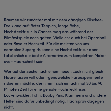
Räumen wir zunächst mal mit dem gängigen Klischee-
Dreiklang auf: Roter Teppich, lange Robe,
Hochsteckfrisur. In Cannes mag das während der
Filmfestspiele noch gelten. Vielleicht auch bei Opernball
oder Royaler Hochzeit. Für die meisten von uns
normalen Supergirls kann eine Hochsteckfrisur aber
tatsächlich die beste Alternative zum kompletten Make-
over-Haarschnitt sein.
Wer auf der Suche nach einem neuen Look nicht gleich
Haare lassen will oder irgendwelche Farbexperimente
riskieren möchte, der nimmt sich einfach mal 30 bis 90
Minuten Zeit für eine geniale Hochsteckfrisur.
Lockenwickler, Föhn, Bobby Pins, Klammern und andere
Helfer sind dafür unbedingt nötig. Haarspray dagegen
nicht.