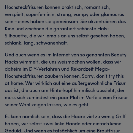
Hochsteckfrisuren können praktisch, romantisch,
verspielt, superfeminin, streng, vampy oder glamourös
sein – eines haben sie gemeinsam: Sie akzentuieren das
Kinn und zeichnen die garantiert schönste Hals-
Silhouette, die wir jemals an uns selbst gesehen haben,
schlank, lang, schwanenhaft.
Und auch wenn es im Internet von so genannten Beauty
Hacks wimmelt, die uns weismachen wollen, dass wir
daheim im DIY-Verfahren und Rekordzeit Mega-
Hochsteckfrisuren zaubern können. Sorry, don’t try this
at home. Wer wirklich auf eine außergewöhnliche Frisur
aus ist, die auch am Hinterkopf himmlisch aussieht, der
muss sich zumindest ein paar Mal im Vorfeld vom Friseur
seiner Wahl zeigen lassen, wie es geht.
Es kann nämlich sein, dass die Haare viel zu wenig Griff
haben, wir selbst zwei linke Hände oder einfach keine
Geduld. Und wenn es tatsächlich um eine Brautfrisur