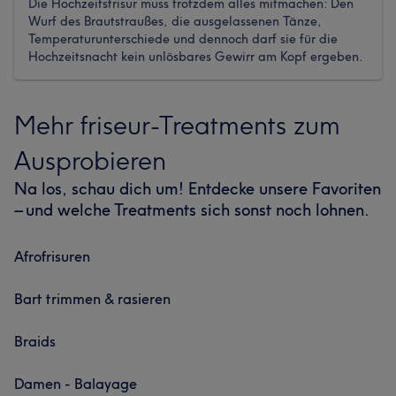
Die Hochzeitsfrisur muss trotzdem alles mitmachen: Den
Wurf des Brautstraußes, die ausgelassenen Tänze,
Temperaturunterschiede und dennoch darf sie für die
Hochzeitsnacht kein unlösbares Gewirr am Kopf ergeben.
Mehr friseur-Treatments zum
Ausprobieren
Na los, schau dich um! Entdecke unsere Favoriten
– und welche Treatments sich sonst noch lohnen.
Afrofrisuren
Bart trimmen & rasieren
Braids
Damen - Balayage