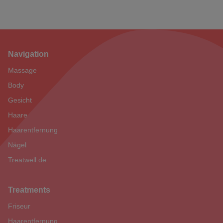
Navigation
Footer
Massage
Body
Gesicht
Haare
Haarentfernung
Nägel
Treatwell.de
Treatments
Friseur
Haarentfernung