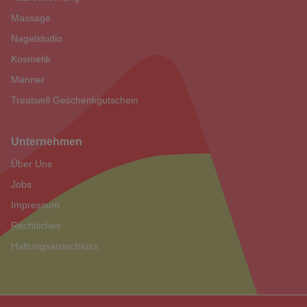
Massage
Nagelstudio
Kosmetik
Männer
Treatwell Geschenkgutschein
Unternehmen
Über Uns
Jobs
Impressum
Rechtliches
Haftungsausschluss