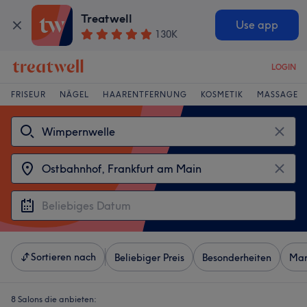
Treatwell
Use app
130K
LOGIN
FRISEUR
NÄGEL
HAARENTFERNUNG
KOSMETIK
MASSAGE
Sortieren nach
Beliebiger Preis
Besonderheiten
Mar
8 Salons die anbieten: