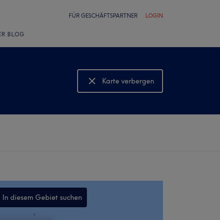
FÜR GESCHÄFTSPARTNER
LOGIN
ER BLOG
Karte verbergen
Karte anzeigen
In diesem Gebiet suchen
,